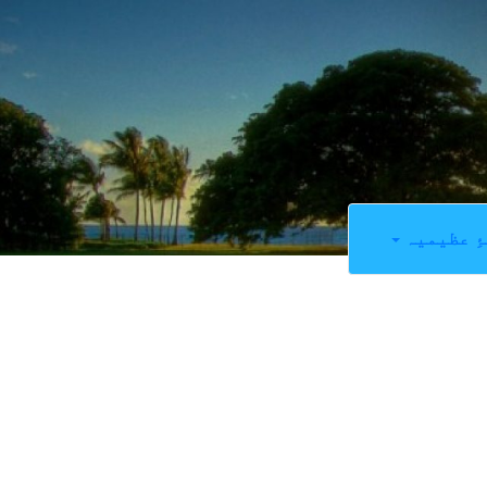
ِ عظیمیہ