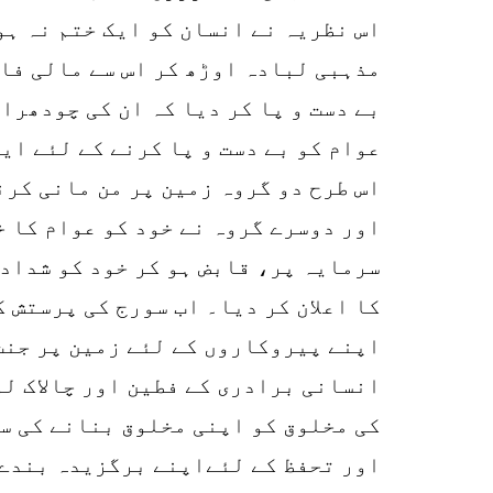
اس نظریہ نے انسان کو ایک ختم نہ ہو
مذہبی لبادہ اوڑھ کر اس سے مالی فا
بے دست و پا کر دیا کہ ان کی چودھرا
عوام کو بے دست و پا کرنے کے لئے ای
اس طرح دو گروہ زمین پر من مانی کرن
اور دوسرے گروہ نے خود کو عوام کا 
سرمایہ پر، قابض ہو کر خود کو شداد،
کا اعلان کر دیا۔ اب سورج کی پرستش 
اپنے پیروکاروں کے لئے زمین پر جنت
انسانی برادری کے فطین اور چالاک لو
کی مخلوق کو اپنی مخلوق بنانے کی س
اور تحفظ کے لئےاپنے برگزیدہ بندے