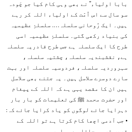
بابا اولیاء ؒ نے بھی وہی کام کیا جو چَودہ
سو سال سے اس اُمّت کے اولیاء اللہ کر رہے
ہیں۔ ایک رُوحانی سلسلہ…. سلسلۂِ عظیمیہ
کی بنیاد رکھی گئی۔ سلسلۂِ عظیمیہ اسی
طرح کا ایک سلسلہ ہے جس طرح قادریہ سلسلہ
ہے، نقشبندیہ سلسلہ، چشتیہ سلسلہ،
سہروردیہ سلسلہ، فردوسیہ سلسلہ اور بہت
سارے دوسرے سلاسل ہیں۔ یہ جتنے بھی سلاسل
ہیں ان کا مقصد یہی ہے کہ اللہ کے پیغام
اور حضرت محمد ﷺ کی تعلیمات کو بار بار
دہرایا جائے لوگوں کو یاد کرایا جائے کہ:
• جب آدمی اچھا کام کرتا ہے تو اللہ کے
قریب تر ہو جاتا ہے…. اور