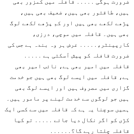
ضرورت ہوگی ․․․․․ قافلہ میں کمزور بھی
ہیں، طاقتور بھی ہیں، ضعیف بھی ہیں،
پڑھے لکھے بھی ہیں اور کم پڑھے لکھے لوگ
بھی ہیں۔ قافلہ میں موچی، درزی،
کارپینٹر،․․․․․ غرض ہر وہ بندہ ہے جس کی
ضرورت قافلہ کو پیش آسکتی ہے ․․․․․
قافلہ میں امیر بھی ہے، نائب امیر بھی
ہے، قافلہ میں ایسے لوگ بھی ہیں جو خدمت
گزاری میں مصروف ہیں اور ایسے لوگ بھی
ہیں جو لوگوں سے خدمت لینے پر مامور ہیں۔
ہمیں سوچنا یہ ہے کہ قافلہ میں سے کسی ایک
کڑی کو اگر نکال دیا جائے ․․․․․ تو کیا
قافلہ چلتا رہے گا؟․․․․․․