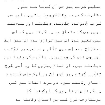
تسلیم کرتے ہیں جو اُن کے سامنے بطور
مشاہدے کے ہمہ وقت مَوجود رہتی ہے اور جس
کو یہ چُھوتے، چکھتے، دیکھتے اور سمجھتے
ہیں، جس کے متعلّق وہ یہ کہتے ہیں کہ اس
میں تغیر ہے، اس میں توازن ہے، اس میں ایک
امتزاج ہے، اِس میں تأثّر ہے، اس میں قوّت ہے
اور جس قسم کی چیزیں وہ مادّیت کی دنیا میں
دیکھتے ہیں، ان تمام چیزوں کا وہ اُسی طرح
تذکرہ کرتے ہیں اور ان پر ایک خاص طرز سے
ایمان رکھتے ہیں۔ دو سرے الفاظ میں مَیں
یہ کہنا چاہتا ہوں کہ ایک خدا کا
پرستارجس طرح غَیب پر ایمان رکھتا ہے