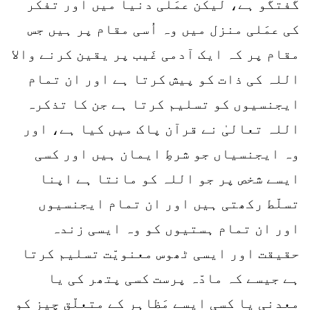
گفتگو ہے، لیکن عمَلی دنیا میں اور تفکر
کی عمَلی منزل میں وہ اُسی مقام پر ہیں جس
مقام پر کہ ایک آدمی غَیب پر یقین کرنے والا
اللہ کی ذات کو پیش کرتا ہے اور ان تمام
ایجنسیوں کو تسلیم کرتا ہے جن کا تذکرہ
اللہ تعالیٰ نے قرآن پاک میں کیا ہے، اور
وہ ایجنسیاں جو شرطِ ایمان ہیں اور کسی
ایسے شخص پر جو اللہ کو مانتا ہے اپنا
تسلّط رکھتی ہیں اور ان تمام ایجنسیوں
اور ان تمام ہستیوں کو وہ ایسی زندہ
حقیقت اور ایسی ٹھوس معنویّت تسلیم کرتا
ہے جیسے کہ مادّہ پرست کسی پتھر کی یا
معدنی یا کسی ایسے مَظاہر کے متعلّق چیز کو