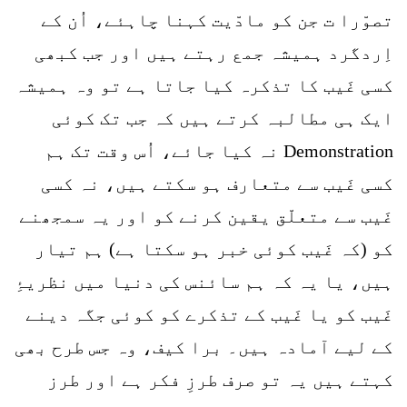
تصوّرا ت جن کو مادّیت کہنا چاہئے، اُن کے
اِردگرد ہمیشہ جمع رہتے ہیں اور جب کبھی
کسی غَیب کا تذکرہ کیا جاتا ہے تو وہ ہمیشہ
ایک ہی مطالبہ کرتے ہیں کہ جب تک کوئی
Demonstration نہ کیا جائے، اُس وقت تک ہم
کسی غَیب سے متعارف ہو سکتے ہیں، نہ کسی
غَیب سے متعلّق یقین کرنے کو اور یہ سمجھنے
کو (کہ غَیب کوئی خبر ہو سکتا ہے) ہم تیار
ہیں، یا یہ کہ ہم سائنس کی دنیا میں نظریۂِ
غَیب کو یا غَیب کے تذکرے کو کوئی جگہ دینے
کے لیے آمادہ ہیں۔ برا کیف، وہ جس طرح بھی
کہتے ہیں یہ تو صرف طرزِ فکر ہے اور طرز