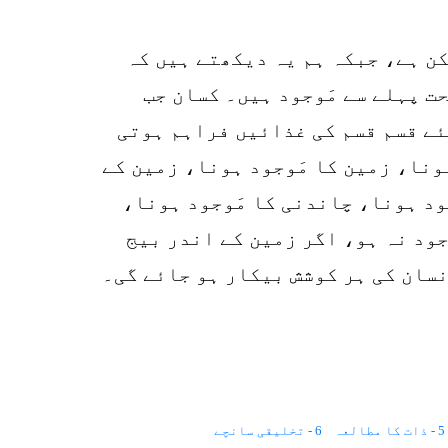
p
o
کن ہے، جبکہ ہم یہ دیکھتے ہیں کہ
ت پہلے سے مَوجود ہیں۔ کسان جب
ئے قسم قسم کی غذائیں فراہم ہوتی
ہونا، زمین کا مَوجود ہونا، زمین کے
ود ہونا، چاندنی کا مَوجود ہونا،
جود نہ ہو، اگر زمین کے اندر بیج
انسان کی ہر کوشش بیکار ہو جائے گی۔
5 - ذات کا مطالعہ
6 - تخلیقی سانچے