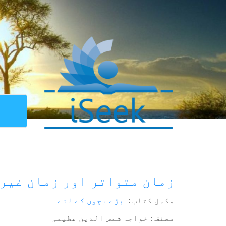
زمان متواتر اور زمان غیر
مکمل کتاب :
بڑے بچوں کے لئے
مصنف : خواجہ شمس الدین عظیمی