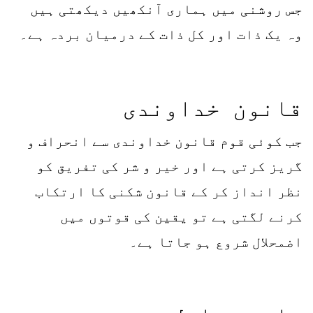
جس روشنی میں ہماری آنکھیں دیکھتی ہیں
وہ یک ذات اور کل ذات کے درمیان بردہ ہے۔
قانون خداوندی
جب کوئی قوم قانون خداوندی سے انحراف و
گریز کرتی ہے اور خیر و شر کی تفریق کو
نظر انداز کر کے قانون شکنی کا ارتکاب
کرنے لگتی ہے تو یقین کی قوتوں میں
اضمحلال شروع ہو جاتا ہے۔