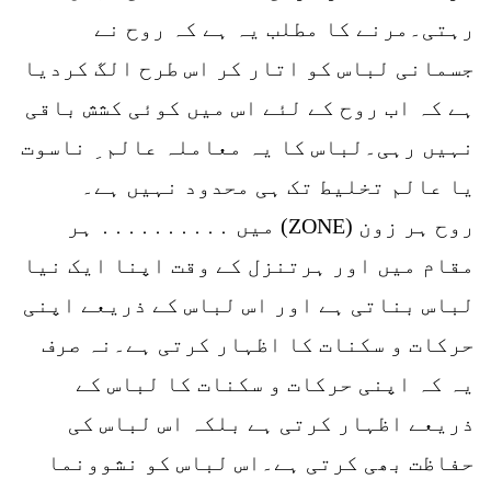
رہتی۔مرنے کا مطلب یہ ہے کہ روح نے
جسمانی لباس کو اتار کر اس طرح الگ کردیا
ہے کہ اب روح کے لئے اس میں کوئی کشش باقی
نہیں رہی۔لباس کا یہ معاملہ عالم ِ ناسوت
یا عالم تخلیط تک ہی محدود نہیں ہے۔
روح ہر زون (ZONE) میں ․․․․․․․․․․ ہر
مقام میں اور ہرتنزل کے وقت اپنا ایک نیا
لباس بناتی ہے اور اس لباس کے ذریعے اپنی
حرکات و سکنات کا اظہار کرتی ہے۔نہ صرف
یہ کہ اپنی حرکات و سکنات کا لباس کے
ذریعے اظہار کرتی ہے بلکہ اس لباس کی
حفاظت بھی کرتی ہے۔اس لباس کو نشوونما