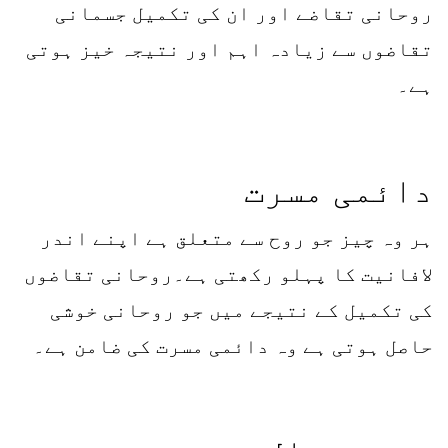
روحانی تقاضے اور ان کی تکمیل جسمانی
تقاضوں سے زیادہ اہم اور نتیجہ خیز ہوتی
ہے۔
دائمی مسرت
ہر وہ چیز جو روح سے متعلق ہے اپنے اندر
لافانیت کا پہلو رکھتی ہے۔روحانی تقاضوں
کی تکمیل کے نتیجے میں جو روحانی خوشی
حاصل ہوتی ہے وہ دائمی مسرت کی ضامن ہے۔