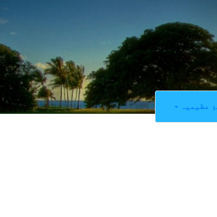
ِ عظیمیہ
0
SHARES