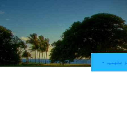
ِ عظیمیہ
0
SHARES