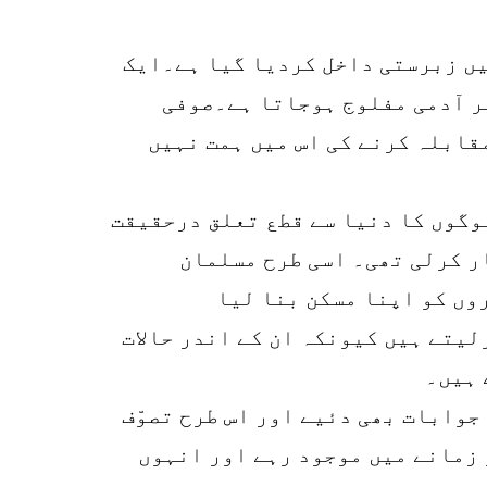
r
میں زبرستی داخل کردیا گیا ہے۔ایک
p
کر آدمی مفلوج ہوجاتا ہے۔صوفی
o
قابلہ کرنے کی اس میں ہمت نہیں
لوگوں کا دنیا سے قطع تعلق درحقیقت
ر کرلی تھی۔ اسی طرح مسلمان
وں کو اپنا مسکن بنا لیا
لیتے ہیں کیونکہ ان کے اندر حالات
 ہیں۔
جوابات بھی دئیے اور اس طرح تصوّف
 زمانے میں موجود رہے اور انہوں