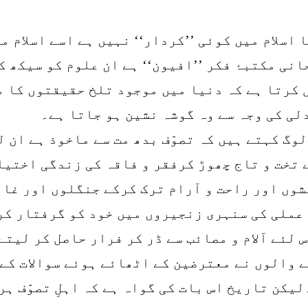
 اسلام میں کوئی ’’کردار‘‘ نہیں ہے اسے اسلام 
حانی مکتبۂ فکر ’’افیون‘‘ ہے ان علوم کو سیکھ 
 کرتا ہے کہ دنیا میں موجود تلخ حقیقتوں کا م
لی کی وجہ سے وہ گوشہ نشین ہو جاتا ہے۔
وگ کہتے ہیں کہ تصوّف بدھ مت سے ماخوذ ہے ان 
 تخت و تاج چھوڑ کرفقر و فاقہ کی زندگی اختیا
وں اور راحت و آرام ترک کرکے جنگلوں اور غار
عملی کی سنہری زنجیروں میں خود کو گرفتار کر
 لئے آلام و مصائب سے ڈر کر فرار حاصل کر لیتے
 والوں نے معترضین کے اٹھائے ہوئے سوالات کے 
کن تاریخ اس بات کی گواہ ہے کہ اہلِ تصوّف ہر