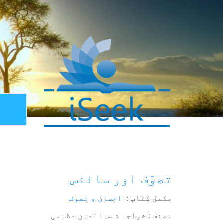
تصوّف اور سائنس
مکمل کتاب :
احسان و تصوف
مصنف : خواجہ شمس الدین عظیمی