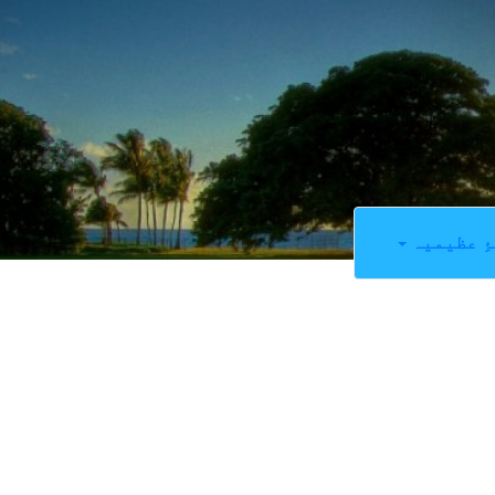
ِ عظیمیہ
0
SHARES