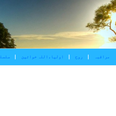
مراقبہ
روح
اولیاءاللہ خواتین
سلسلۂ