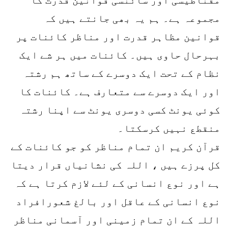
مجموعہ ہے۔ ہم یہ بھی جانتے ہیں کہ
قوانین مظاہر قدرت اور مناظر کائنات پر
بہرحال حاوی ہیں۔ کائنات میں ہر شے ایک
نظام کے تحت ایک دوسرے کے ساتھ ہم رشتہ
اور ایک دوسرے سے متعارف ہے۔ کائنات کا
کوئی یونٹ کسی دوسری یونٹ سے اپنا رشتہ
منقطع نہیں کرسکتا۔
قرآن کریم ان تمام مناظر کو جو کائنات کے
کل پرزے ہیں ، اللہ کی نشانیاں قرار دیتا
ہے اور نوع انسانی کے لئے لازم کرتا ہے کہ
نوع انسانی کے عاقل اور بالغ شعورافراد
اللہ کے ان تمام زمینی اور آسمانی مناظر