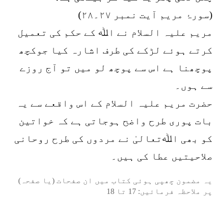
(سورۂ مریم آیت نمبر ۲۷۔۲۸)
مریم علیہ السلام نے اﷲ کے حکم کی تعمیل
کرتے ہوئے لڑکے کی طرف اشارہ کیا جوکچھ
پوچھنا ہے اس سے پوچھ لو میں تو آج روزے
سے ہوں۔
حضرت مریم علیہ السلام کے اس واقعے سے یہ
بات پوری طرح واضح ہوجاتی ہے کہ خواتین
کو بھی اﷲتعالیٰ نے مردوں کی طرح روحانی
صلاحیتیں عطا کی ہیں۔
یہ مضمون چھپی ہوئی کتاب میں ان صفحات (یا صفحہ)
پر ملاحظہ فرمائیں:
17
تا
18