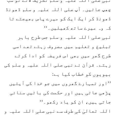
چھپ جاتیں۔ آپ صلی اللہ علیہ و سلم ڈھونڈ
ڈھونڈ کر ایک ایک کو میرے پاس بھیجتے تا
کہ وہ میرے ساتھ کھیلیں۔‘‘
نبی صلی اللہ علیہ و سلم جس طرح باہر
تبلیغ و تعلیم میں مصروف رہتے تھے اسی
طرح گھر میں بھی اس فریضہ کو ادا کرتے
رہتے۔ قرآن نے نبی صلی اللہ علیہ و سلم کی
بیویوں کو خطاب کیا ہے:
’’اور تمہارے گھروں میں جو خدا کی آیتیں
پڑھی جاتی ہیں اور حکمت کی باتیں سنائی
جاتی ہیں، ان کو یاد رکھو۔‘‘
اللہ تعالیٰ کی طرف سے نبی صلی اللہ علیہ و