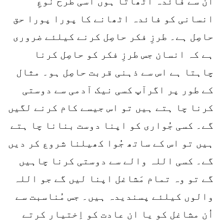
ان سے فائدہ اٹھاتا ہوں اسی طرح نَوعِ
انسانی کو فائدہ اٹھانے کا پورا پورا حق
حاصِل ہے۔ طرزِ فکر حاصِل کرنے کیلئے ضروری
ہے کہ انسان جس طرزِ فکر کو حاصِل کرنا
چاہتا ہے اس سے ذہنی قربت حاصِل ہو۔ مثال
کے طور پر اگرآپ کسی نیک آدمی سے دوستی
کرنا چا ہتے ہیں تو اس جیسے کام کرنے لگیں
گے۔ کسی جُواری کو اپنا دوست بنانا چا ہتے
ہیں تو اس کے ساتھ جُوا کھیلنا شروع کر دیں
گے۔ کسی اللہ والے سے دوستی کرنا چاہیں
گے تو وہ تمام مَشاغل اپنا لیں گے جو اللہ
والوں کیلئے پسندیدہ ہیں۔ جس مُناسبت سے
اُن مشاغل کو یا ان عادت کو اِختیار کرتے