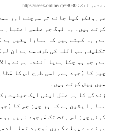
مختصر لنک :
https://iseek.online/?p=9030
غوروفکر کیا جائے تو سوچنے اور سمجھ
کرتے ہیں۔ وہ لوگ جو علمی اعتبار سے
ہے، وہ کہتے ہیں کہ ہمارا یقین ہے ک
تکلیف، سب اللہ کی طرف سے ہے ان لوگ
ہے، جو ہو چکا ہےیا آئندہ ہونے والا 
چیز کا وُجود ہے، اسی طرح اس کا مُظا
میں پیش کرتے ہیں۔
زندگی کا ہر عمَل اپنی ایک حیثیت رک
ہما را یقین ہے کہ ہر چیز جس کا وُجو
کوئی چیز اس وقت تک مَوجود نہیں ہو س
ہونے سے پہلے کہیں مَوجود تھا۔ آدمی