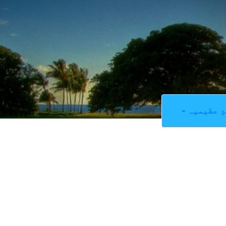
ِ عظیمیہ