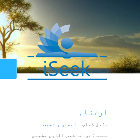
ارتقاء
مکمل کتاب :
احسان و تصوف
مصنف : خواجہ شمس الدین عظیمی