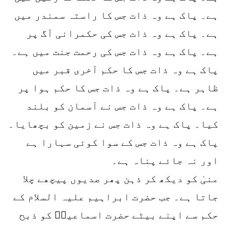
ہے۔ پاک ہے وہ ذات جس کا راستہ سمندر میں
ہے۔ پاک ہے وہ ذات جس کی حکمرانی آگ پر
ہے۔ پاک ہے وہ ذات جس کی رحمت جنت میں ہے۔
پاک ہے وہ ذات جس کا حکم آخری قبر میں
ظاہر ہے۔ پاک ہے وہ ذات جس کا حکم ہوا پر
ہے۔ پاک ہے وہ ذات جس نے آسمان کو بلند
کیا۔ پاک ہے وہ ذات جس نے زمین کو بچھایا۔
پاک ہے وہ ذات جس کے سوا کوئی سہارا ہے
اور نہ جائے پناہ ہے۔
منیٰ کو دیکھ کر ذہن پھر صدیوں پیچھے چلا
جاتا ہے۔ جب حضرت ابراہیم علیہ السلام کے
حکم سے اپنے بیٹے حضرت اسماعیلؑ کو ذبح