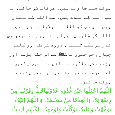
ہوئے چلے جا رہے ہیں۔ عرفات کی جانب، یہ
سب اللہ کے بندے ہیں۔ سب اللہ کے مہمان
ہیں۔ ان سب کو اللہ نے بلایا ہے ، یہ سب
اللہ کی طلبی پر یہاں آئے ہیں اور پھر جس
قدر ہو سکے تلبیہ، درود شریف اور کلمہ
چہارم جو حضور پاکﷺ نے اس جگہ پڑھا اور
پڑھنے کی تاکید فرمائی ہے۔ خوب پڑھیں
اور عرفات کے راستے میں یہ بھی پڑھتے
ہوئے جائیں۔
اَللّٰھُمَّ اجْعَلْھَا خَیْرَ غُدْوَۃٍ غَدَوْتُھَاقَطُّ وَقَرِّبْھَا مِنْ
رِضْوَانِکَ وَاَ بْعِدْھَا مِنْ سَخَطِکَ وَ اَللّٰھُمَّ اِلَیْکَ
تَوَجَّھْتُ وَعَلَیْکَ تَوَکَّلْتُ وَلِوَجْھِکَ الَکَرِیْمِ اَرَدْتُّ