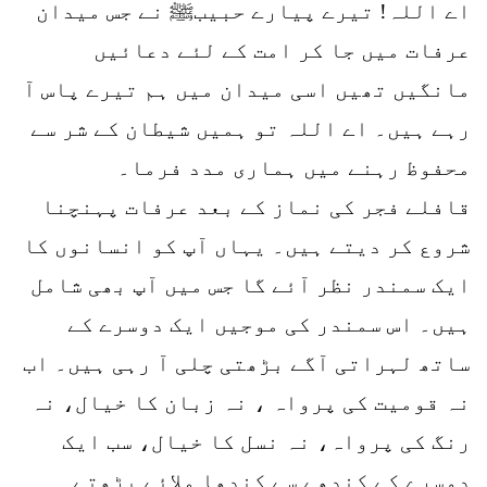
اے اللہ! تیرے پیارے حبیبﷺ نے جس میدان
عرفات میں جا کر امت کے لئے دعائیں
مانگیں تھیں اسی میدان میں ہم تیرے پاس آ
رہے ہیں۔ اے اللہ تو ہمیں شیطان کے شر سے
محفوظ رہنے میں ہماری مدد فرما۔
قافلے فجر کی نماز کے بعد عرفات پہنچنا
شروع کر دیتے ہیں۔ یہاں آپ کو انسانوں کا
ایک سمندر نظر آئے گا جس میں آپ بھی شامل
ہیں۔ اس سمندر کی موجیں ایک دوسرے کے
ساتھ لہراتی آگے بڑھتی چلی آ رہی ہیں۔ اب
نہ قومیت کی پرواہ ، نہ زبان کا خیال، نہ
رنگ کی پرواہ، نہ نسل کا خیال، سب ایک
دوسرے کے کندھے سے کندھا ملائے بڑھتے