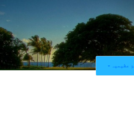
ِ عظیمیہ