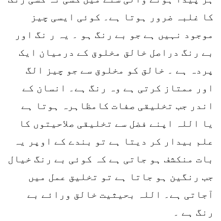
کا غلبہ ضرور ہوتا ہے۔ کوئی ایسی چیز
موجود نہیں ہے جو بے رنگ ہو ۔ یہ ر نگ اور
بے رنگ دراصل خالق مخلوق کے درمیان ایک
پردہ ہے ۔ خالق کو مخلوق سے جو چیز الگ
اور ممتاز کرتی ہے وہ رنگ ہے۔ انسان کے
اندر جب تخلیقی صفات کامظاہرہ ہوتا ہے
یا اللہ اپنے فضل سے تخلیقی صلاحیتوں کا
علم بیدار کر دیتا ہے تو بندے کے اوپر یہ
بات منکشف ہو جاتی ہے کہ کوئی بے رنگ خیال
جب رنگین ہو جاتا ہے تو تخلیق عمل میں
آجاتی ہے۔ اللہ بحیثیت خالق ورائے بے
رنگ ہے ۔