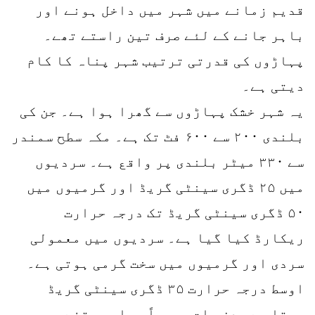
قدیم زمانے میں شہر میں داخل ہونے اور
باہر جانے کے لئے صرف تین راستے تھے۔
پہاڑوں کی قدرتی ترتیب شہر پناہ کا کام
دیتی ہے۔
یہ شہر خشک پہاڑوں سے گھرا ہوا ہے۔ جن کی
بلندی ۲۰۰ سے ۶۰۰ فٹ تک ہے۔ مکہ سطح سمندر
سے ۳۳۰ میٹر بلندی پر واقع ہے۔ سردیوں
میں ۲۵ ڈگری سینٹی گریڈ اور گرمیوں میں
۵۰ ڈگری سینٹی گریڈ تک درجہ حرارت
ریکارڈ کیا گیا ہے۔ سردیوں میں معمولی
سردی اور گرمیوں میں سخت گرمی ہوتی ہے۔
اوسط درجہ حرارت ۳۵ ڈگری سینٹی گریڈ
رہتا ہے۔ دن رات عموماً برابر وقفے پر