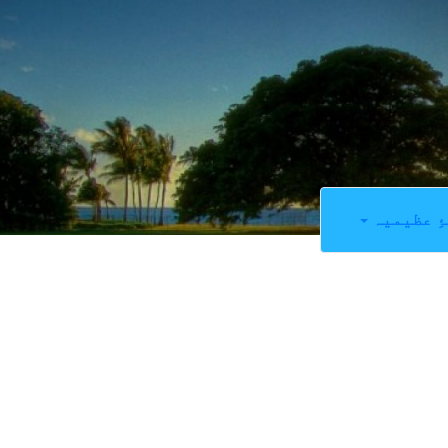
ِ عظیمیہ