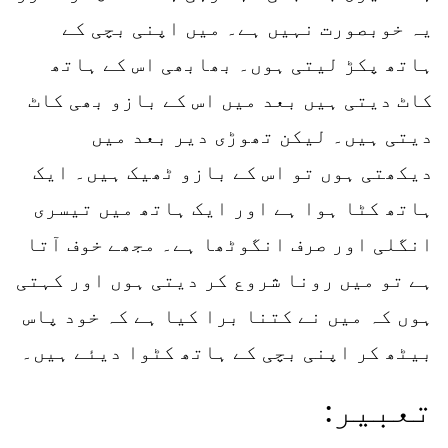
یہ خوبصورت نہیں ہے۔ میں اپنی بچی کے
ہاتھ پکڑ لیتی ہوں۔ بھابھی اس کے ہاتھ
کاٹ دیتی ہیں بعد میں اس کے بازو بھی کاٹ
دیتی ہیں۔ لیکن تھوڑی دیر بعد میں
دیکھتی ہوں تو اس کے بازو ٹھیک ہیں۔ ایک
ہاتھ کٹا ہوا ہے اور ایک ہاتھ میں تیسری
انگلی اور صرف انگوٹھا ہے۔ مجھے خوف آتا
ہے تو میں رونا شروع کر دیتی ہوں اور کہتی
ہوں کہ میں نے کتنا برا کیا ہے کہ خود پاس
بیٹھ کر اپنی بچی کے ہاتھ کٹوا دیئے ہیں۔
تعبیر: