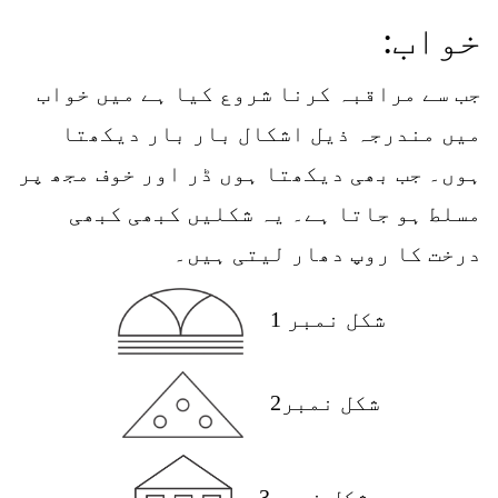
خواب:
جب سے مراقبہ کرنا شروع کیا ہے میں خواب
میں مندرجہ ذیل اشکال بار بار دیکھتا
ہوں۔ جب بھی دیکھتا ہوں ڈر اور خوف مجھ پر
مسلط ہو جاتا ہے۔ یہ شکلیں کبھی کبھی
درخت کا روپ دھار لیتی ہیں۔
شکل نمبر 1
شکل نمبر2
شکل نمبر3