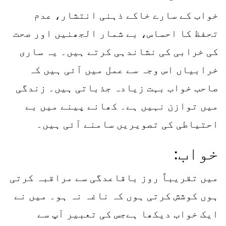
خواب کے سارے خاکے ذہنی انتشار، عدم
تحفظ کا احساس، بے شمار الجھنیں اور صحت
کی خرابی کی نشاندہی کرتے ہیں۔ یہ ساری
خرابیاں اس وجہ سے عمل میں آئی ہیں کہ
صاحب خواب بہت زیادہ جذباتی ہیں۔ زندگی
میں توازن نہیں ہے۔ کھانے پینے میں بے
احتیاطی کی تصویریں سامنے آئی ہیں۔
خواب:
میں تقریباً روز باقاعدگی سے مراقبہ کرتی
ہوں کوشش کرتی ہوں کہ ناغہ نہ ہو۔ میں نے
ایک خواب دیکھا ہےجس کی تعبیر آپ سے