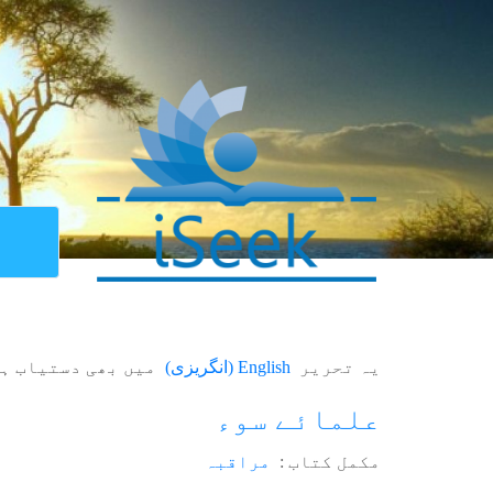
یہ تحریر
English
(
انگریزی
)
میں بھی دستیاب ہ
علمائے سوء
مکمل کتاب :
مراقبہ