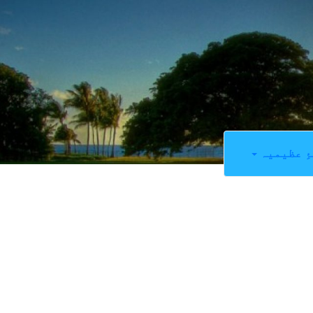
ِ عظیمیہ