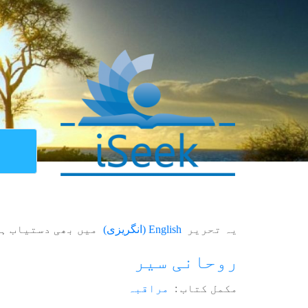
یہ تحریر
English
(
انگریزی
)
میں بھی دستیاب ہ
روحانی سیر
مکمل کتاب :
مراقبہ