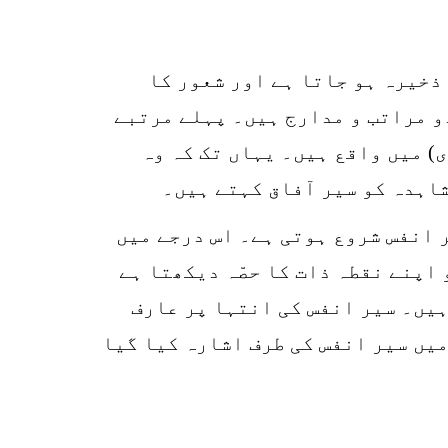
0
ذخیرہ ہو جاتا ہے اور شعور کا
SHARES
k
و مراتب و مدارج ہیں۔ پہلے مرتبے
r
) میں واقع ہیں۔ یہاں تک کہ وہ
p
شاہدہ کو سیر آفاق کہتے ہیں۔
o
ر انفس شروع ہوتی ہے۔ اس درجے میں
اپنے نقطہ ذات کا حصّہ دیکھتا ہے
ہیں۔ سیر انفس کی انتہا پر عارف
میں سیر انفس کی طرف اشارہ کیا گیا