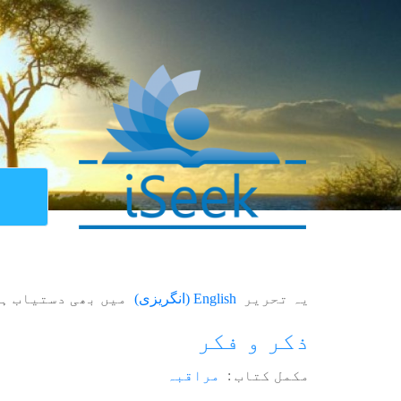
یہ تحریر
English
(
انگریزی
)
میں بھی دستیاب ہ
ذکر و فکر
مکمل کتاب :
مراقبہ