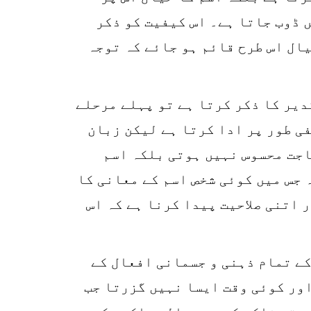
 ڈوب جاتا ہے۔ اس کیفیت کو ذکر
ال اس طرح قائم ہو جائے کہ توجہ
قدیر کا ذکر کرتا ہے تو پہلے مرحلے
ی طور پر ادا کرتا ہے لیکن زبان
اجت محسوس نہیں ہوتی بلکہ اسم
 جس میں کوئی شخص اسم کے معانی کا
 اتنی صلاحیت پیدا کرنا ہے کہ اس
کے تمام ذہنی و جسمانی افعال کے
اور کوئی وقت ایسا نہیں گزرتا جب