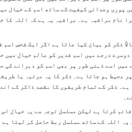
ں پوری وجدانی کیفیت کے ساتھ اسم کے خیال میں
ا نام مراقبہ ہے۔ مراقبہ یہ ہے کہ اللہ کا خی
لاً ذکر کو بیان کیا جاتا ہے اگر ایک شخص اسم 
دوسرے درجے میں اسم قدیر کو عالم خیال میں خف
 میں اسے ذہنی طور پر بھی اسم کو دہرانے کی ح
پر محیط ہو جاتا ہے۔ ذکر کا یہ مرتبہ یا طریقہ
ہے۔ ذکر کے تمام طریقوں کا مقصد ذاکر کے اندر
ے۔
ائم کرتا ہے لیکن مسلسل توجہ سے یہ خیال اس 
 وہ اللہ کے ساتھ مسلسل ربط حاصل کر لیتا ہے 