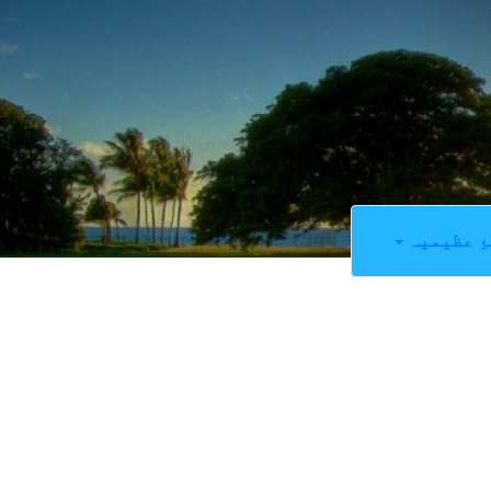
ِ عظیمیہ