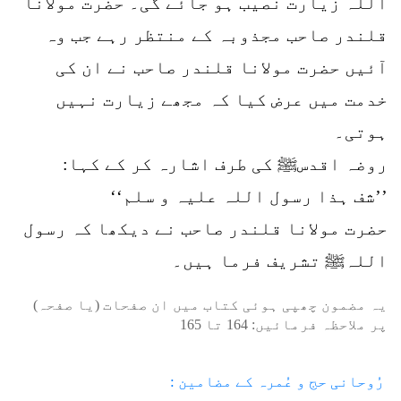
اللہ زیارت نصیب ہو جائے گی۔ حضرت مولانا
قلندر صاحب مجذوبہ کے منتظر رہے جب وہ
آئیں حضرت مولانا قلندر صاحب نے ان کی
خدمت میں عرض کیا کہ مجھے زیارت نہیں
ہوتی۔
روضہ اقدسﷺ کی طرف اشارہ کر کے کہا:
’’شف ہذا رسول اللہ علیہ و سلم‘‘
حضرت مولانا قلندر صاحب نے دیکھا کہ رسول
اللہﷺ تشریف فرما ہیں۔
یہ مضمون چھپی ہوئی کتاب میں ان صفحات (یا صفحہ)
پر ملاحظہ فرمائیں:
164
تا
165
رُوحانی حج و عُمرہ کے مضامین :