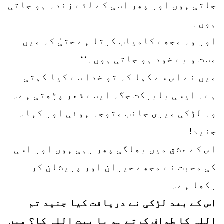
جاتی ہوں اور پھر اسی کے لئے زندہ ہو جاتی
ہوں۔
اور وہ مجھے کامیاب کرتا ہے حتیٰ کہ میں
مست و بے خود ہو جاتی ہوں۔‘‘
میں نے اس سے کہا کہ تو خدا سے کیا کہتی
ہے۔ ایسی بابرکت جگہ ایسے شعر پڑھتی ہے۔
وہ لڑکی میری جانب متوجہ ہوئی اور کہا۔
جنید!
اس کے عشق میں بھاگی پھر رہی ہوں اور اسی
کی محبت نے مجھے حیران اور پریشان کر
رکھا ہے۔
اس کے بعد لڑکی نے دریافت کیا جنید تم
اللہ کا طواف کرتے ہو یا بیت اللہ کا؟ میں