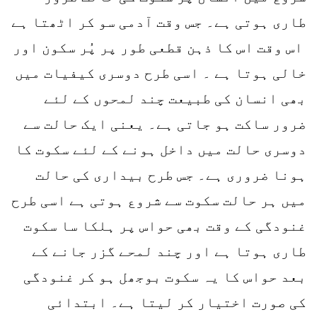
طاری ہوتی ہے۔ جس وقت آدمی سو کر اٹھتا ہے
اس وقت اس کا ذہن قطعی طور پر پُر سکون اور
خالی ہوتا ہے ۔ اسی طرح دوسری کیفیات میں
بھی انسان کی طبیعت چند لمحوں کے لئے
ضرور ساکت ہو جاتی ہے۔ یعنی ایک حالت سے
دوسری حالت میں داخل ہونے کے لئے سکوت کا
ہونا ضروری ہے۔ جس طرح بیداری کی حالت
میں ہر حالت سکوت سے شروع ہوتی ہے اسی طرح
غنودگی کے وقت بھی حواس پر ہلکا سا سکوت
طاری ہوتا ہے اور چند لمحے گزر جانے کے
بعد حواس کا یہ سکوت بوجھل ہو کر غنودگی
کی صورت اختیار کر لیتا ہے۔ ابتدائی