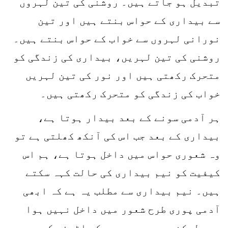
تبدیل ہو جاتے ہیں۔ روشنی کی تین لہروں
سے بیداری کے حواس بنتے ہیں اور تین
نورانی لہروں سے خواب کے حواس بنتے ہیں۔
روشنی کی تین لہریں، بیداری کی زندگی کو
متحرک رکھتی ہیں اور نور کی تین لہریں
خواب کی زندگی کو متحرک رکھتی ہیں۔
ہر آدمی سونے کے بعد بیدار ہوتا ہے،
بیداری کے بعد جب اس کی آنکھ کھلتی ہے تو
وہ شعوری حواس میں داخل ہوتا ہے، ہم اس
کیفیت کو نیم بیداری کی حالت کہہ سکتے
ہیں۔ نیم بیداری سے مطلب یہ ہے کہ ابھی
آدمی پوری طرح شعور میں داخل نہیں ہوا
ہے۔ لیکن جیسے ہی وہ سو کر اٹھنے کے بعد