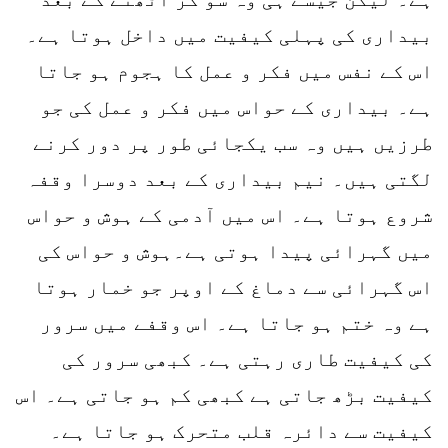
بیداری کی پہلی کیفیت میں داخل ہوتا ہے۔
اس کے نفس میں فکر و عمل کا ہجوم ہو جاتا
ہے۔ بیداری کے حواس میں فکر و عمل کی جو
طرزیں ہیں وہ سب یکجائی طور پر دور کرنے
لگتی ہیں۔ نیم بیداری کے بعد دوسرا وقفہ
شروع ہوتا ہے۔ اس میں آدمی کے ہوش و حواس
میں گہرائی پیدا ہوتی ہے۔ہوش و حواس کی
اس گہرائی سے دماغ کے اوپر جو خمار ہوتا
ہے وہ ختم ہو جاتا ہے۔ اس وقفے میں سرور
کی کیفیت طاری رہتی ہے۔ کبھی سرور کی
کیفیت بڑھ جاتی ہے کبھی کم ہو جاتی ہے۔ اس
کیفیت سے دائرہ قلب متحرک ہو جاتا ہے۔