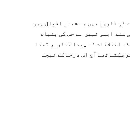
p
o
 کی تاویل میں بے شمار اقوال ہیں
 سند ایسی نہیں ہے جس کی بنیاد
 کہ اختلافات کا پودا تناور، گھنا
ر سکتے تھے آج اس درخت کے نیچے