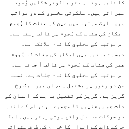
کا غلبہ ہوتا ہے تو ملکوتی شکلیں وُجود
میں آتی ہیں۔ ملکوتی مخلوق کے دو مراتب
ہیں۔ ایک مرتبہ میں عین کی صفات کا ہُجوم
امکان کی صفات کے ہُجوم پر غالب رہتا ہے۔
اس مرتبہ کی مخلوق کا نام ملائکہ ہے۔
دوسرے مرتبہ میں امکان کی صفات کا ہُجوم
عین کی صفات کے ہُجوم پر غالب آ جاتا ہے۔
اس مرتبہ کی مخلوق کا نام جنّات ہے۔ نَسمہ
جن دو رخوں پر مشتمل ہے، ان میں ایک رخ
گریز ہے۔ گریز کی تفصیل یہ ہے کہ انسان کی
ذات جو روشنیوں کا مجموعہ ہے، اس کے اندر
دو حرکات مسلسل واقع ہوتی رہتی ہیں۔ ایک
حرکت ذات کے انوار کا خارج کی طرف متواتِر