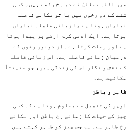
میں اللہ تعالیٰ نے دو رخ رکھے ہیں۔ کسی
شئے کے دو رخوں میں یا تو مکانی فاصلہ
نمایاں ہوتا ہے یا زمانی فاصلہ نمایاں
ہوتا ہے۔ ایک آدمی کرۂ ارضی پر پیدا ہوتا
ہے اور رحلت کرتا ہے۔ ان دونوں رخوں کے
درمیان زمانی فاصلہ ہے۔ اس زمانی فاصلہ
کے نقش و نگار اس کی زندگی ہیں، جو حقیقتاً
مکانیت ہے۔
ظاہر و باطن
اوپر کی تفصیل سے معلوم ہوتا ہے کہ کسی
چیز کی حیات کا زمانی رخ باطن اور مکانی
رخ ظاہر ہے۔ ہم جس چیز کو ظاہر کہتے ہیں