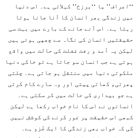
‘‘اعراف’’ یا ‘‘برزخ’’ کہلاتی ہے۔ اس دنیا
میں زندگی بھر انسان کا آنا جانا ہوتا
رہتا ہے۔ اس آنے جانے کے بارے میں بہت سی
حقیقتیں انسان کی نگاہ سے چھپی ہوئی ہیں
لیکن یہ آمد و رفت غفلت کی حالت میں واقع
ہوتی ہے جب انسان سو جاتا ہے تو خاکی دنیا
ملکوتی دنیا میں منتقل ہو جاتی ہے۔ چلتی
پھرتی، کھاتی پیتی اور وہ سارے کام کرتی
ہے جو بیداری کی حالت میں کر سکتی ہے۔
انسانوں نے اس کا نام خواب رکھا ہے لیکن
کبھی اس حقیقت پر غور کرنے کی کوشش نہیں
کی کہ خواب بھی زندگی کا ایک جُزو ہے۔