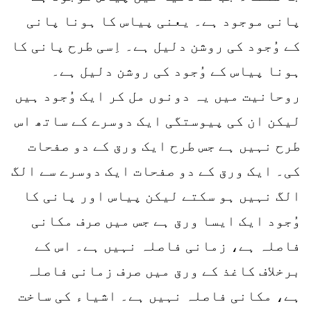
پانی موجود ہے۔ یعنی پیاس کا ہونا پانی
کے وُجود کی روشن دلیل ہے۔ اِسی طرح پانی کا
ہونا پیاس کے وُجود کی روشن دلیل ہے۔
روحانیت میں یہ دونوں مل کر ایک وُجود ہیں
لیکن ان کی پیوستگی ایک دوسرے کے ساتھ اس
طرح نہیں ہے جس طرح ایک ورق کے دو صفحات
کی۔ ایک ورق کے دو صفحات ایک دوسرے سے الگ
الگ نہیں ہو سکتے لیکن پیاس اور پانی کا
وُجود ایک ایسا ورق ہے جس میں صرف مکانی
فاصلہ ہے، زمانی فاصلہ نہیں ہے۔ اس کے
برخلاف کاغذ کے ورق میں صرف زمانی فاصلہ
ہے، مکانی فاصلہ نہیں ہے۔ اشیاء کی ساخت