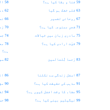
59 فنا و بقا کیا ہے؟
58 اللہ کا پسندیدہ بندہ
63 قلم خشک ہو گیا
62 دماغ میں دو کھرب خانے
67 روحانی تفسیر
66 نماز میں حضورِقلب پیدا ہو
71 شجرِ ممنوعہ کیا ہے؟
70 زمان و مکان (Time And Space)
75 مادری زبان میں خیالات
74 جسم میں لطیفے
79 قوّت ارادی کیا ہے؟
78 
ہے؟
83 رَحمۃَ لِّلعالمین
82 سورج بینی کا کیا فائدہ ہے؟
87 اسفل زندگی سے نکلنا
86 انسانی کوشش کا عمل دخل
91 مذہب کی حقیقت کیا ہے؟
90 مؤکل کیا ہوتے ہیں؟
95 عشاء کا وقت افضل کیوں ہے؟
94 تفکر کی صلاحیت
99 نیگیٹیو بینی کیا ہے؟
98 حسبِ خواہش نتیجہ نہ ملنا