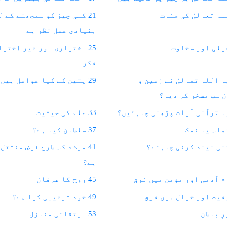
21 کسی چیز کو سمجھنے کے ل
بنیادی عمل نظر ہے
25 اختیاری اور غیر اختیا
فکر
کیا اللہ تعالیٰ نے زمین و
29 یقین کے کیا عوامل ہیں؟
 سب مسخر کر دیا؟
33 علم کی حیثیت
37 سلطان کیا ہے؟
41 مرشد کس طرح فیض منتقل
ہے؟
45 روح کا عرفان
49 خود ترغیبی کیا ہے؟
53 ارتقائی منازل