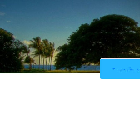
ِ عظیمیہ