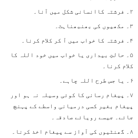
۲۔ فرشتہ کاانسانی شکل میں آنا۔
۳۔ مکھیوں کی بھنبھناہٹ۔
۴۔ فرشتہ کا خواب میں آ کر کلام کرنا۔
۵۔ حالتِ بیداری یا خواب میں خود اللہ کا
کلام کرنا۔
۶۔ یا جس طرح اللہ چاہے۔
۷۔ پیغام رسانی کا کوئی وسیلہ نہ ہو اور
پیغام بغیر کسی درمیانی واسطے کے پہنچ
جائے۔ جیسے رویائے صادقہ۔
۸۔ گھنٹیوں کی آواز سے پیغام اخذ کرنا۔