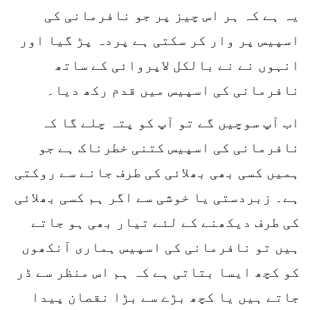
یہ ہے کہ ہر اس چیز پر جو نافرمانی کی
اسپیس پر وار کر سکتی ہے پردہ پڑ گیا اور
انہوں نے نے بالکل لاپروائی کے ساتھ
نافرمانی کی اسپیس میں قدم رکھ دیا۔
اب آپ سوچیں گے تو آپ کو پتہ چلے گا کہ
نافرمانی کی اسپیس کتنی خطرناک ہے جو
ہمیں کسی بھی بھلائی کی طرف جانے سے روکتی
ہے۔ زبردستی یا خوشی سے اگر ہم کسی بھلائی
کی طرف دیکھنے کے لئے تیار بھی ہو جاتے
ہیں تو نافرمانی کی اسپیس ہماری آنکھوں
کو کچھ ایسا بتاتی ہے کہ ہم اس منظر سے ڈر
جاتے ہیں یا کچھ بڑے سے بڑا نقصان پیدا