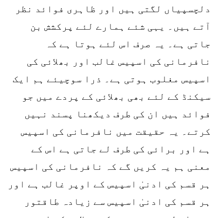
دلچسپیاں لگتی ہیں اور ظاہری فوائد نظر
آتے ہیں۔ یہی شئے ہمارے لئے پرکشش بن
جاتی ہے۔ یہ صرف اس لئے ہوتا ہے کہ
نافرمانی کی اسپیس غالب اور بھلائی کی
اسپیس مغلوب ہوتی ہے۔ ذرا سوچیئے ہم ایک
سیکنڈ کے لئے بھی بھلائی کے پردے میں جو
فوائد ہیں ان کی طرف دیکھنا پسند نہیں
کرتے۔ یہ حقیقت میں نافرمانی کی اسپیس
ہے اور برائی کی طرف لے جاتی ہے اس کے
معنی ہم یہ کریں گے کہ نافرمانی کی اسپیس
ہر قسم کی ادنیٰ اسپیس کے اوپر غالب ہے اور
ہر قسم کی ادنیٰ اسپیس سے زیادہ طاقتور