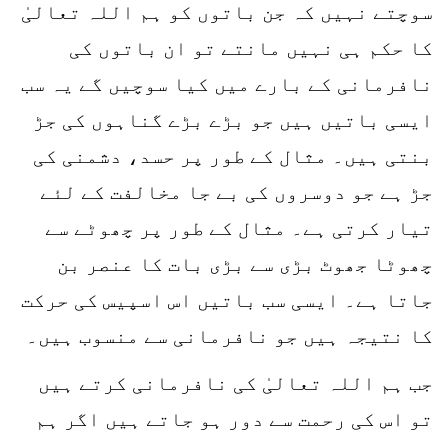
سوچتے نہیں کہ جن باتوں کو ہم اللہ تعالیٰ
کا حکم ہی نہیں مانتے تو ان باتوں کی
نافرمانی کے بارے میں کیا سوچیں گے یہ سب
ایسی باتیں ہیں جو بڑے بڑے گناہوں کی جڑ
بنتی ہیں۔ مثال کے طور پر حسد، دشمنی کی
جڑ ہے جو دوسروں کی بے جا مخالفت کے لئے
تیار کرتی ہے۔ مثال کے طور پر چھوٹے سے
چھوٹا جھوٹ بڑی سے بڑی بات کا عنصر بن
جاتا ہے۔ ایسی سب باتیں اس اسپیس کی حرکت
کا نتیجہ ہیں جو نافرمانی سے منسوب ہیں۔
جب ہم اللہ تعالیٰ کی نافرمانی کرتے ہیں
تو اس کی رحمت سے دور ہو جاتے ہیں اگر ہم