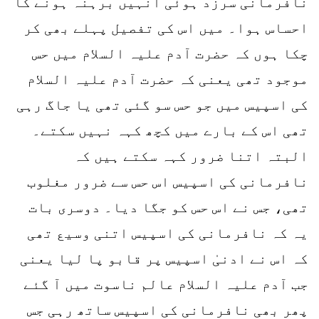
نافرمانی سرزد ہوئی انہیں برہنہ ہونے کا
احساس ہوا۔ میں اس کی تفصیل پہلے بھی کر
چکا ہوں کہ حضرت آدم علیہ السلام میں حس
موجود تھی یعنی کہ حضرت آدم علیہ السلام
کی اسپیس میں جو حس سو گئی تھی یا جاگ رہی
تھی اس کے بارے میں کچھ کہہ نہیں سکتے۔
البتہ اتنا ضرور کہہ سکتے ہیں کہ
نافرمانی کی اسپیس اس حس سے ضرور مغلوب
تھی، جس نے اس حس کو جگا دیا۔ دوسری بات
یہ کہ نافرمانی کی اسپیس اتنی وسیع تھی
کہ اس نے ادنیٰ اسپیس پر قابو پا لیا یعنی
جب آدم علیہ السلام عالم ناسوت میں آ گئے
پھر بھی نافرمانی کی اسپیس ساتھ رہی جس