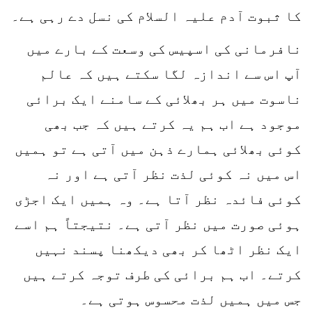
کا ثبوت آدم علیہ السلام کی نسل دے رہی ہے۔
نافرمانی کی اسپیس کی وسعت کے بارے میں
آپ اس سے اندازہ لگا سکتے ہیں کہ عالم
ناسوت میں ہر بھلائی کے سامنے ایک برائی
موجود ہے اب ہم یہ کرتے ہیں کہ جب بھی
کوئی بھلائی ہمارے ذہن میں آتی ہے تو ہمیں
اس میں نہ کوئی لذت نظر آتی ہے اور نہ
کوئی فائدہ نظر آتا ہے۔ وہ ہمیں ایک اجڑی
ہوئی صورت میں نظر آتی ہے۔ نتیجتاً ہم اسے
ایک نظر اٹھا کر بھی دیکھنا پسند نہیں
کرتے۔ اب ہم برائی کی طرف توجہ کرتے ہیں
جس میں ہمیں لذت محسوس ہوتی ہے۔