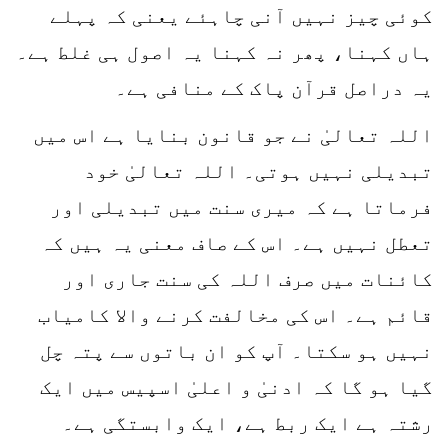
کوئی چیز نہیں آنی چاہئے یعنی کہ پہلے
ہاں کہنا، پھر نہ کہنا یہ اصول ہی غلط ہے۔
یہ دراصل قرآن پاک کے منافی ہے۔
اللہ تعالیٰ نے جو قانون بنایا ہے اس میں
تبدیلی نہیں ہوتی۔ اللہ تعالیٰ خود
فرماتا ہے کہ میری سنت میں تبدیلی اور
تعطل نہیں ہے۔ اس کے صاف معنی یہ ہیں کہ
کائنات میں صرف اللہ کی سنت جاری اور
قائم ہے۔ اس کی مخالفت کرنے والا کامیاب
نہیں ہو سکتا۔ آپ کو ان باتوں سے پتہ چل
گیا ہو گا کہ ادنیٰ و اعلیٰ اسپیس میں ایک
رشتہ ہے ایک ربط ہے، ایک وابستگی ہے۔