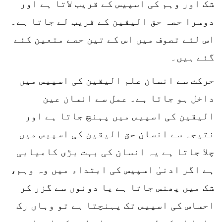
شک اور وہم کی اسپیس کے قریب لاتا ہے اور
دوسرا حصہ حق الیقین کے قریب لے جاتا ہے۔
اس لئے تصوف میں اس کے تین حصے متعین کئے
گئے ہیں۔
حرکت سے انسان علم الیقین کی اسپیس میں
داخل ہو جاتا ہے۔ عمل سے انسان عین
الیقین کی اسپیس میں پہنچ جاتا ہے اور
نتیجہ سے انسان حق الیقین کی اسپیس میں
چلا جاتا ہے یہ انسان کی بہت بڑی کامیابی
ہے اگر ادنیٰ اسپیس کی ابتداء میں وہ وہم،
شک میں پھنس جاتا ہے یا دونوں سے گزر کر
احساس کی اسپیس تک پہنچتا ہے تو وہاں رک