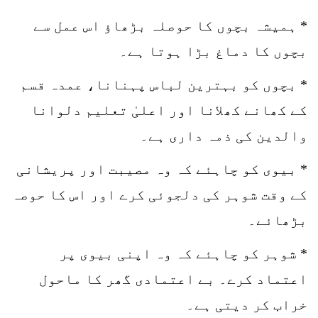
* ہمیشہ بچوں کا حوصلہ بڑھاؤ اس عمل سے
بچوں کا دماغ بڑا ہوتا ہے۔
* بچوں کو بہترین لباس پہنانا، عمدہ قسم
کے کھانے کھلانا اور اعلیٰ تعلیم دلوانا
والدین کی ذمہ داری ہے۔
* بیوی کو چاہئے کہ وہ مصیبت اور پریشانی
کے وقت شوہر کی دلجوئی کرے اور اس کا حوصہ
بڑھائے۔
* شوہر کو چاہئے کہ وہ اپنی بیوی پر
اعتماد کرے۔ بے اعتمادی گھر کا ماحول
خراب کر دیتی ہے۔