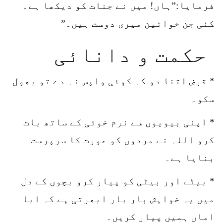
فرمایا:”ہاں! میں نے جنات کو دیکھا ہے۔
کئی جن خواتین میری دوست ہیں۔”
حکمت و دانائی
* قرض اتنا دو کہ کوئی واپس نہ دے تو بھول
سکو۔
* اپنی بیویوں سے نرم خوئی کے ساتھ بات
کرو اللہ نے مردوں کو عورت کا سرپرست
بنایا ہے۔
* بیٹے اور بیٹی کو پیار کرو بچوں کے دل
میں یہ خواہش بار بار ابھرتی ہے کہ ابا
اماں ہمیں پیار کریں۔