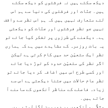
دیکھ سکتے ہیں نہ فرشتوں کو دیکھ سکتے
ہیں۔ جنّات اور فرشتوں کی دنیا سے ہم اس
لئے متعارف نہیں ہیں کہ ہم اس نظر سے واقف
نہیں جو نظر فرشتوں اور جنّات کو دیکھتی
ہے۔ دیکھنے کی طرزوں پر تفکر کیا جائے تو
یہ بات روزمرہ کے مشاہدے میں ہے کہ ہماری
نظر ایک متعیّن حد میں کام کرتی ہے لیکن
اگر نظر کی متعیّن حدود کو توڑ دیا جائے
اور کسی طرح اس میں اضافہ کر دیا جائے تو
نظر عام حالات میں جتنا دیکھتی ہے اس سے
زیادہ فاصلے کے مناظر آنکھوں کے سامنے آ
جاتے ہیں۔
مثلاً ہم آنکھوں پر دوربین لگا لیتے ہیں۔