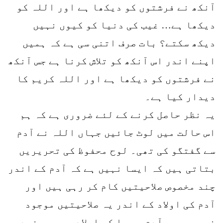
آنکھ نے فرشتوں کو دیکھا ہے اور اللہ کو
دیکھا ہے… غیب کی دنیا کو کیوں نہیں
دیکھ سکتے؟ بات صرف اتنی سی ہے کہ ہمیں
اپنے اندر اس آنکھ کو تلاش کرنا ہے جس آنکھ
نے فرشتوں کو دیکھا ہے اور اللہ کریم کا
دیدار کیا ہے۔
یہ نظر حاصل کرنے کے لئے ضروری ہے کہ ہم
اس حالت میں لوٹ جائیں جہاں اللہ نے آدم
سے گفتگو کی تھی۔ لوح محفوظ کی تحریریں
بتاتی ہیں کہ ایسا نہیں ہے کہ آدم کے اندر
چند مخصوص صلاحیتیں کام کر رہی ہیں اور
آدم کی اولاد کے اندر یہ صلاحیتیں موجود
نہیں ہیں۔ آدم و حوا کی اولاد میں ہر فرد