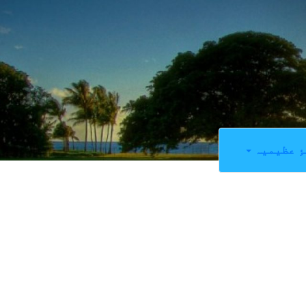
ِ عظیمیہ