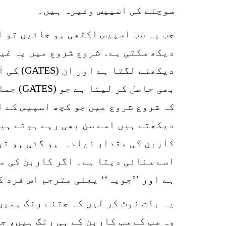
سوچنے کی اسپیس وغیرہ ہیں۔
دیکھ سکتی ہے۔ شروع شروع میں یہ غی
بھی حا
کہ شروع شروع میں جو کچھ اسپیس کے ا
دیکھتے ہیں اسے سن بھی رہے ہوتے ہی
کاربن کی مقدار ذیادہ ہو گئی ہو تو
اسے سنائی دیتا ہے۔ اگر کاربن کی مق
ہے اور ’’جویہ‘‘ یعنی مترجم اس فرد 
یہ بات نوٹ کر لیں کہ جتنے رنگ ہمیں