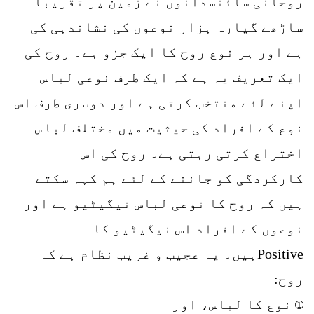
روحانی سائنسدانوں نے زمین پر تقریباً
ساڑھے گیارہ ہزار نوعوں کی نشاندہی کی
ہے اور ہر نوع روح کا ایک جزو ہے۔ روح کی
ایک تعریف یہ ہے کہ ایک طرف نوعی لباس
اپنے لئے منتخب کرتی ہے اور دوسری طرف اس
نوع کے افراد کی حیثیت میں مختلف لباس
اختراع کرتی رہتی ہے۔ روح کی اس
کارکردگی کو جاننے کے لئے ہم کہہ سکتے
ہیں کہ روح کا نوعی لباس نیگیٹیو ہے اور
نوعوں کے افراد اس نیگیٹیو کا
Positiveہیں۔ یہ عجیب و غریب نظام ہے کہ
روح:
① نوع کا لباس، اور