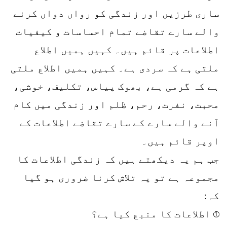
ساری طرزیں اور زندگی کو رواں دواں کرنے
والے سارے تقاضے تمام احساسات و کیفیات
اطلاعات پر قائم ہیں۔ کہیں ہمیں اطلاع
ملتی ہے کہ سردی ہے۔ کہیں ہمیں اطلاع ملتی
ہے کہ گرمی ہے، بھوک پیاس، تکلیف، خوشی،
محبت، نفرت، رحم، ظلم اور زندگی میں کام
آنے والے سارے کے سارے تقاضے اطلاعات کے
اوپر قائم ہیں۔
جب ہم یہ دیکھتے ہیں کہ زندگی اطلاعات کا
مجموعہ ہے تو یہ تلاش کرنا ضروری ہو گیا
کہ:
① اطلاعات کا منبع کیا ہے؟