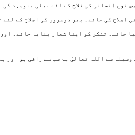
ص نوع انسانی کی فلاح کے لئے عملی جدوجہد کی 
 اصلاح کی جائے۔ پھر دوسروں کی اصلاح کے لئے 
یا جائے۔ تفکر کو اپنا شعار بنایا جائے۔ اور 
 وسیلہ سے اللہ تعالیٰ ہم سب سے راضی ہو اور ہ