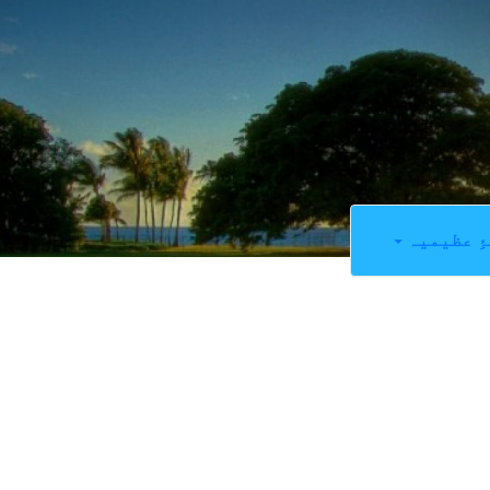
ِ عظیمیہ