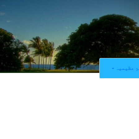
ِ عظیمیہ