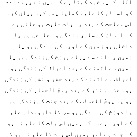
اللہ کریم خود کہتا ہے کہ میں نے پہلے آدم
کو اَسماء کا علم سکھایا پھر کہا بیان کر۔
اس وضاحت کے بعد یہ بات ثابت ہو جاتی ہے
کہ انسان کی ساری زندگی وہ خارجی ہو یا
داخلی ہو زمین کے اوپر کی زندگی ہو یا
زمین پر آنے سے پہلے برزخ کی زندگی ہو یا
زمین سے اٹھنے کے بعد اَعراف کی زندگی ہو۔
اَعراف سے اٹھنے کے بعد حشر و نشر کی زندگی
ہو۔ حشر و نشر کے بعد یومُ الحساب کی زندگی
ہو یا یومُ الحساب کے بعد جنّت کی زندگی ہو
یا دوزخ کی زندگی ہو سب کا دارومدار علم
کے اوپر ہے۔ اگر ہمیں اس بات کا علم نہ ہو
کہ جنّت ہے اور ہمیں اس بات کا علم نہ ہو کہ