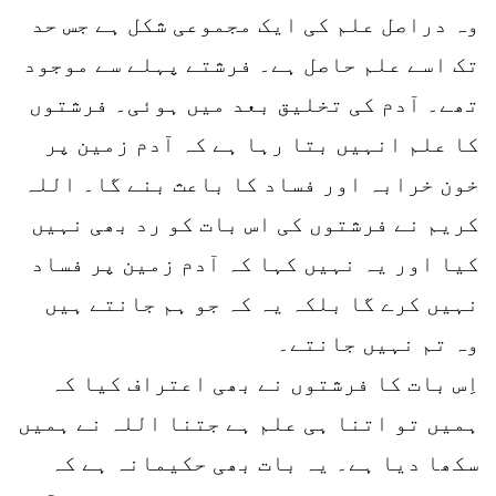
وہ دراصل علم کی ایک مجموعی شکل ہے جس حد
تک اسے علم حاصل ہے۔ فرشتے پہلے سے موجود
تھے۔ آدم کی تخلیق بعد میں ہوئی۔ فرشتوں
کا علم انہیں بتا رہا ہے کہ آدم زمین پر
خون خرابہ اور فساد کا باعث بنے گا۔ اللہ
کریم نے فرشتوں کی اس بات کو رد بھی نہیں
کیا اور یہ نہیں کہا کہ آدم زمین پر فساد
نہیں کرے گا بلکہ یہ کہ جو ہم جانتے ہیں
وہ تم نہیں جانتے۔
اِس بات کا فرشتوں نے بھی اعتراف کیا کہ
ہمیں تو اتنا ہی علم ہے جتنا اللہ نے ہمیں
سکھا دیا ہے۔ یہ بات بھی حکیمانہ ہے کہ