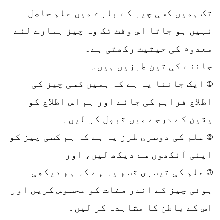
تک ہمیں کسی چیز کے بارے میں علم حاصل
نہیں ہو جاتا اس وقت تک وہ چیز ہمارے لئے
معدوم کی حیثیت رکھتی ہے۔
جاننے کی تین طرزیں ہیں۔
① ایک جاننا یہ ہے کہ ہمیں کسی چیز کی
اطلاع فراہم کی جائے اور ہم اس اطلاع کو
یقین کے درجے میں قبول کر لیں۔
② علم کی دوسری طرز یہ ہے کہ ہم کسی چیز کو
اپنی آنکھوں سے دیکھ لیں، اور
③ علم کی تیسری قسم یہ ہے کہ ہم دیکھی
ہوئی چیز کے اندر صفات کو محسوس کریں اور
اس کے باطن کا مشاہدہ کر لیں۔