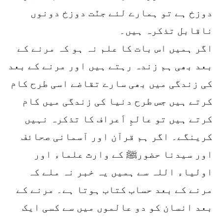
دوزخ ہے تو ہمارے لئے جنّت دوزخ دونوں
ناقابل تذکرہ ہیں۔
اگر ہمیں اس بات کا علم نہ ہو کہ مرنے کے
بعد بھی ہم زندہ رہتے ہیں اور مرنے کے بعد
کی زندگی میں بھی سارے تقاضے اسی طرح کام
کرتے ہیں جس طرح دنیا کی زندگی میں کام
کرتے ہیں تو عالمِ اَعراف کا تذکرہ نہیں
کرینگے۔ اگر ہم قرآن اور آسمانی صحائف
اور سیدنا حضورﷺ کے وارث علماء اور
اولیاء اللہ سے ہمیں یہ خبر نہ ملے کہ
مرنے کے بعد حساب کتاب ہوتا ہے۔ مرنے کے
بعد انسان کو دو عالموں میں سے کسی ایک