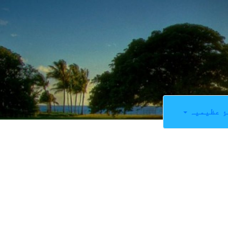
ِ عظیمیہ