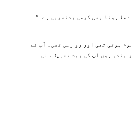
دھا ہونا بھی کیسی بدنصیبی ہے۔”
وم ہوتی تھی اور رو رہی تھی۔ آپ نے
0
SHARES
 ہندو ہوں آپ کی بہت تعریف سنی
k
r
p
o