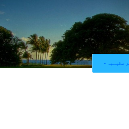
ِ عظیمیہ