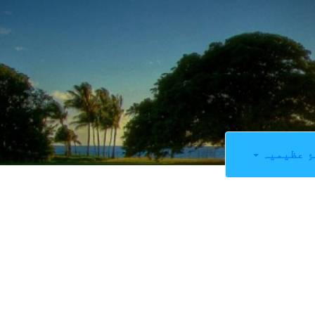
ِ عظیمیہ
0
SHARES