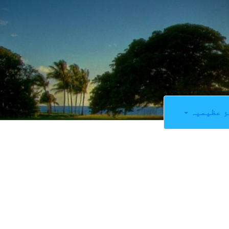
ِ عظیمیہ