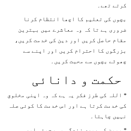
کرتے تھے۔
بچوں کی تعلیم کا اچھا انتظام کرنا
ضروری ہے تا کہ وہ معاشرے میں بہترین
مقام حاصل کریں اور دین کی خدمت کریں،
بزرگوں کا احترام کریں اور اپنے سے
چھوٹے بچوں سے محبت کریں۔
حکمت و دانائی
* اللہ کی طرز فکر یہ ہے کہ وہ اپنی مخلوق
کی خدمت کرتا ہے اور اس خدمت کا کوئی صلہ
نہیں چاہتا۔
* مومن کی پوری زندگی مہم جوئی اور