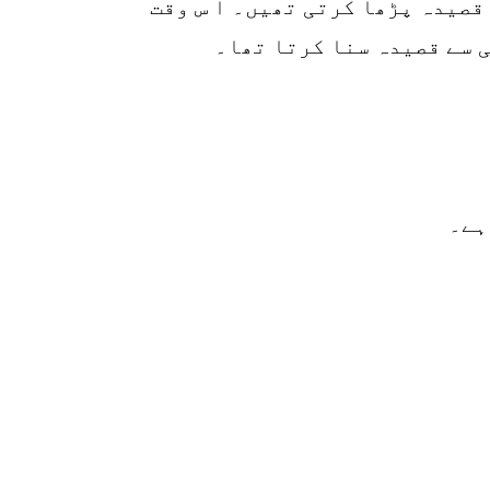
قصیدہ پڑھا کرتی تھیں۔ ا س وقت
ی سے قصیدہ سنا کرتا تھا۔
ہے۔