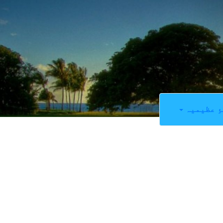
ِ عظیمیہ